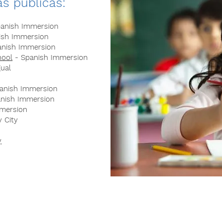
s públicas:
anish Immersion
ish Immersion
anish Immersion
hool
- Spanish Immersion
gual
anish Immersion
nish Immersion
mersion
 City
y