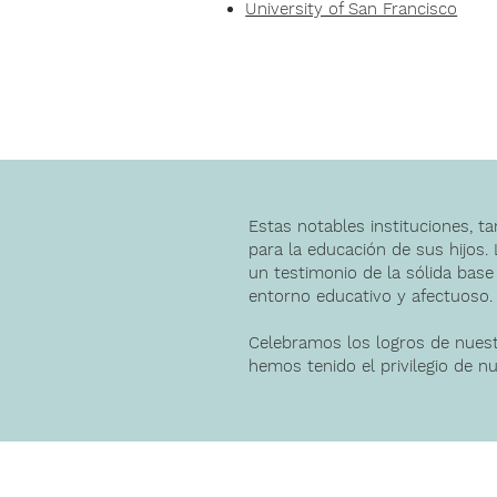
University of San Francisco
Estas notables instituciones, t
para la educación de sus hijos.
un testimonio de la sólida base
entorno educativo y afectuoso.
Celebramos los logros de nuest
hemos tenido el privilegio de nu