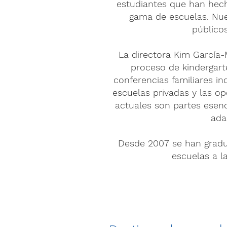
estudiantes que han hech
gama de escuelas. Nue
públicos
La directora Kim García-
proceso de kindergart
conferencias familiares in
escuelas privadas y las o
actuales son partes esenc
ada
Desde 2007 se han gradu
escuelas a la