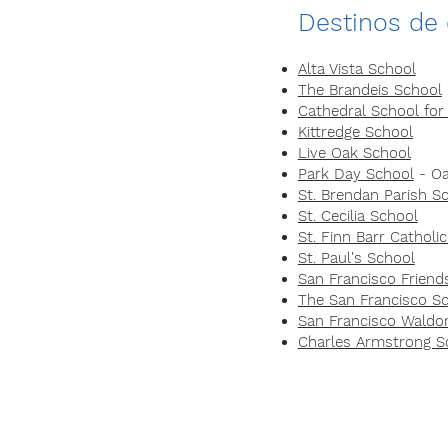
Destinos de 
Alta Vista School
The Brandeis School
Cathedral School for
Kittredge School
Live Oak School
Park Day School
- Oa
St. Brendan Parish S
St. Cecilia School
St. Finn Barr Catholi
St. Paul's School
San Francisco Friend
The San Francisco S
San Francisco Waldor
Charles Armstrong S