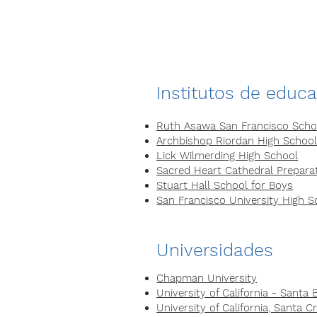
Institutos de educ
Ruth Asawa San Francisco Schoo
Archbishop Riordan High Schoo
Lick Wilmerding High School
Sacred Heart Cathedral Prepara
Stuart Hall School for Boys
San Francisco University High S
Universidades
Chapman University
University of California - Santa 
University of California, Santa C