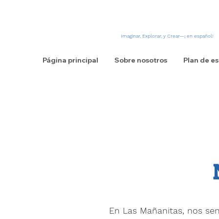
Imaginar, Explorar, y Crear—¡ en español!
Página principal
Sobre nosotros
Plan de es
En Las Mañanitas, nos sen