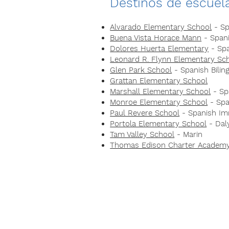
Destinos de escuela
Alvarado Elementary School
- Sp
Buena Vista Horace Mann
- Span
Dolores Huerta Elementary
- Sp
Leonard R. Flynn Elementary Sc
Glen Park School
- Spanish Bilin
Grattan Elementary School
Marshall Elementary School
- Sp
Monroe Elementary School
- Spa
Paul Revere School
- Spanish Im
Portola Elementary School
- Daly
Tam Valley School
- Marin
Thomas Edison Charter Academ