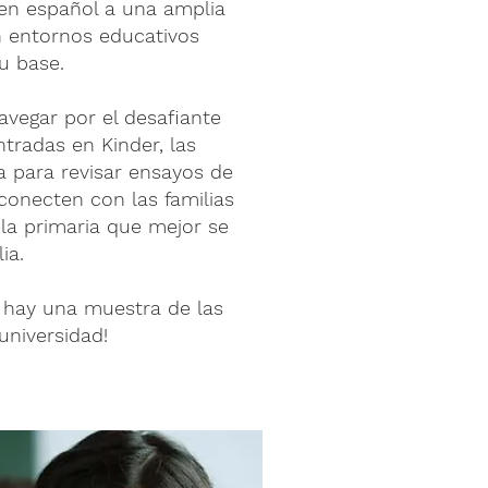
 en español a una amplia
 entornos educativos
u base.
vegar por el desafiante
tradas en Kinder, las
ia para revisar ensayos de
conecten con las familias
ela primaria que mejor se
ia.
 hay una muestra de las
universidad!