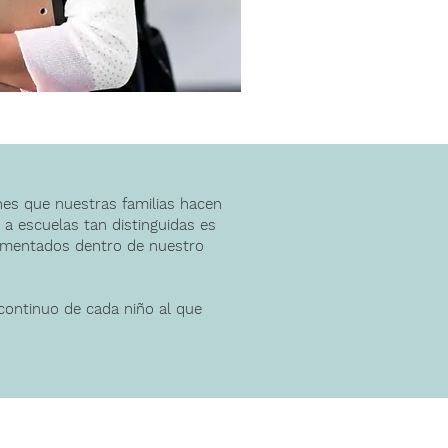
ones que nuestras familias hacen
 a escuelas tan distinguidas es
 fomentados dentro de nuestro
continuo de cada niño al que