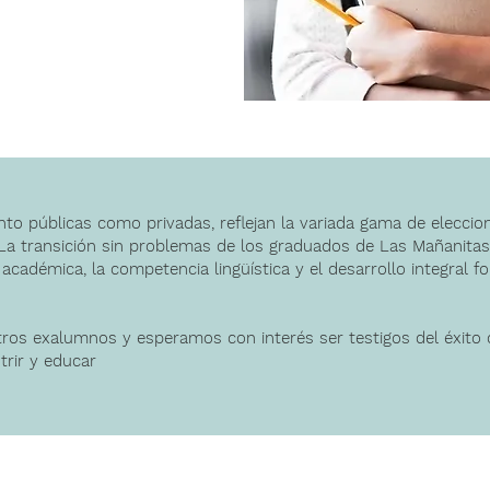
anto públicas como privadas, reflejan la variada gama de elecci
 La transición sin problemas de los graduados de Las Mañanitas
 académica, la competencia lingüística y el desarrollo integral
ros exalumnos y esperamos con interés ser testigos del éxito 
trir y educar