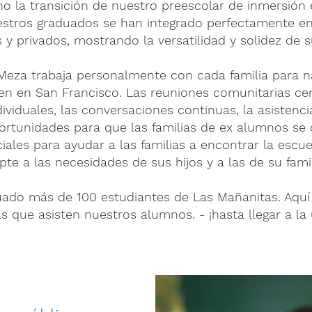
o la transición de nuestro preescolar de inmersión
stros graduados se han integrado perfectamente en
 y privados, mostrando la versatilidad y solidez de s
Meza trabaja personalmente con cada familia para na
en en San Francisco. Las reuniones comunitarias cen
dividuales, las conversaciones continuas, la asistenc
portunidades para que las familias de ex alumnos se 
iales para ayudar a las familias a encontrar la escu
pte a las necesidades de sus hijos y a las de su famil
ado más de 100 estudiantes de Las Mañanitas. Aquí
s que asisten nuestros alumnos. - ¡hasta llegar a la 