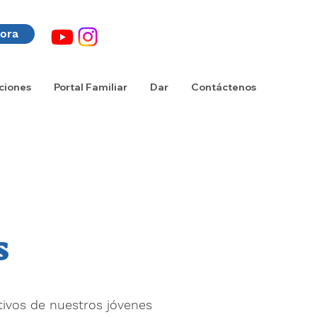
hora
ciones
Portal Familiar
Dar
Contáctenos
s
ivos de nuestros jóvenes