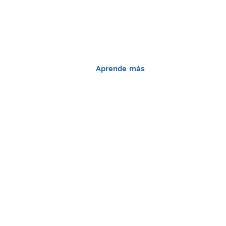
español!
Aprende más