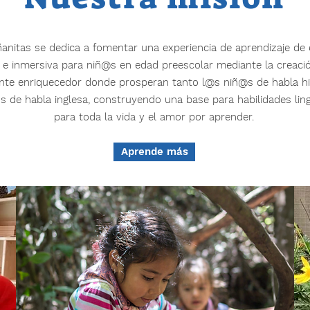
anitas se dedica a fomentar una experiencia de aprendizaje de
 e inmersiva para niñ@s en edad preescolar mediante la creaci
nte enriquecedor donde prosperan tanto l@s niñ@s de habla h
 de habla inglesa, construyendo una base para habilidades ling
para toda la vida y el amor por aprender.
Aprende más