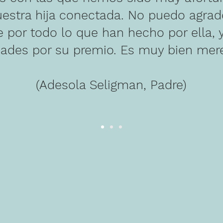
uestra hija conectada. No puedo agrad
te por todo lo que han hecho por ella,
idades por su premio. Es muy bien mere
(Adesola Seligman, Padre)